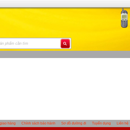
giao hàng
Chính sách bảo hành
Sơ đồ đường đi
Tuyển dụng
Liên hệ