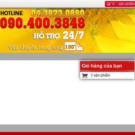
0
sản phẩm
Giỏ hàng của bạn
0
sản phẩm